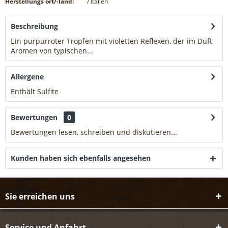
Herstellungs ort/-land:
/ Italien
Beschreibung
Ein purpurroter Tropfen mit violetten Reflexen, der im Duft
Aromen von typischen...
mehr
Allergene
Enthält Sulfite
mehr
Bewertungen
0
Bewertungen lesen, schreiben und diskutieren...
mehr
Kunden haben sich ebenfalls angesehen
Sie erreichen uns
Service und Anfahrt