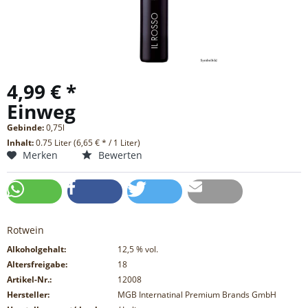
4,99 € *
Einweg
Gebinde:
0,75l
Inhalt:
0.75 Liter (6,65 € * / 1 Liter)
Merken
Bewerten
Rotwein
Alkoholgehalt:
12,5
% vol.
Altersfreigabe:
18
Artikel-Nr.:
12008
Hersteller:
MGB Internatinal Premium Brands GmbH