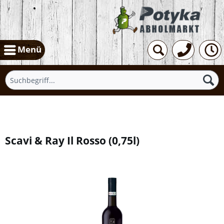
Menü
Übersicht
Scavi & Ray Il Rosso
(
0,75l
)