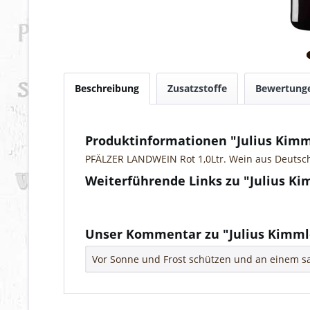
Beschreibung
Zusatzstoffe
Bewertung
Produktinformationen "Julius Kimm
PFÄLZER LANDWEIN Rot 1,0Ltr. Wein aus Deutsc
Weiterführende Links zu "Julius Ki
Fragen zum Artikel?
Weitere Artikel von Vinothek Julius Kimmle
Unser Kommentar zu "Julius Kimmle
Vor Sonne und Frost schützen und an einem sa