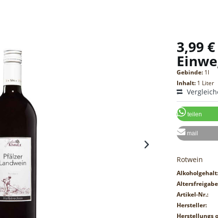
3,99 €
Einwe
Gebinde:
1l
Inhalt:
1 Liter
Vergleic
teilen
mail
Rotwein
Alkoholgehalt
Altersfreigabe
Artikel-Nr.:
Hersteller:
Herstellungs o