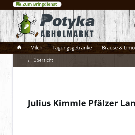
Zum Bringdienst
Milch
Tagungsgetränke
Brause & Lim
Übersicht
Julius Kimmle Pfälzer La