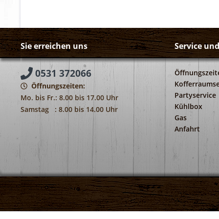
Sie erreichen uns
Service un
0531 372066
Öffnungszeit
Kofferraumse
Öffnungszeiten:
Partyservice
Mo. bis Fr.: 8.00 bis 17.00 Uhr
Kühlbox
Samstag : 8.00 bis 14.00 Uhr
Gas
Anfahrt