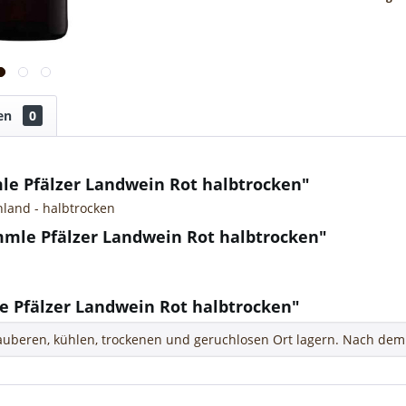
en
0
le Pfälzer Landwein Rot halbtrocken"
hland - halbtrocken
mmle Pfälzer Landwein Rot halbtrocken"
 Pfälzer Landwein Rot halbtrocken"
uberen, kühlen, trockenen und geruchlosen Ort lagern. Nach dem 