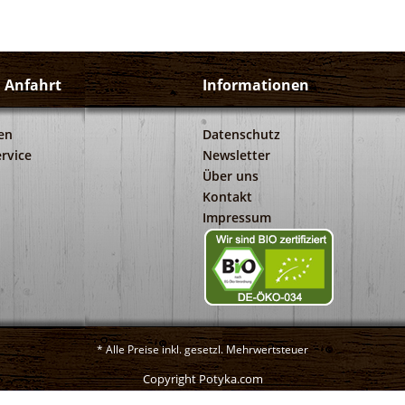
d Anfahrt
Informationen
en
Datenschutz
rvice
Newsletter
Über uns
Kontakt
Impressum
* Alle Preise inkl. gesetzl. Mehrwertsteuer
Copyright Potyka.com