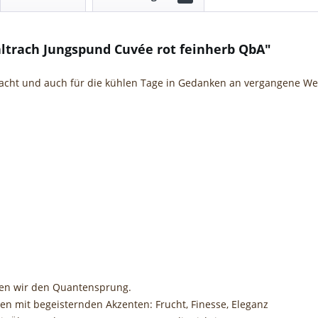
ltrach Jungspund Cuvée rot feinherb QbA"
nacht und auch für die kühlen Tage in Gedanken an vergangene W
agen wir den Quantensprung.
 mit begeisternden Akzenten: Frucht, Finesse, Eleganz