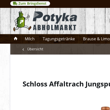
Zum Bringdienst
Milch
Tagungsgetränke
Brause & Lim
Übersicht
Schloss Affaltrach Jungs