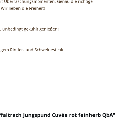
 mit Überraschungsmomenten. Genau die richtige
Wir lieben die Freiheit!
in. Unbedingt gekühlt genießen!
ftigem Rinder- und Schweinesteak.
ffaltrach Jungspund Cuvée rot feinherb QbA"