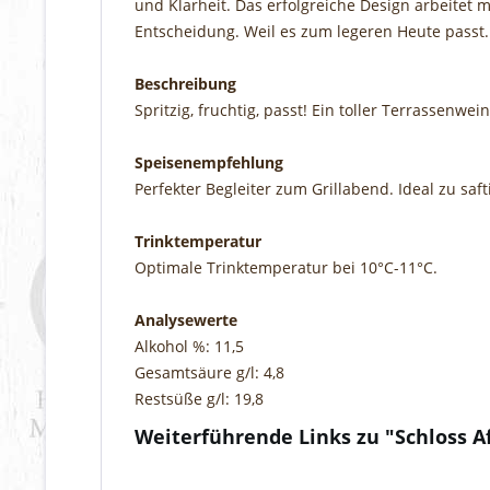
und Klarheit. Das erfolgreiche Design arbeitet
Entscheidung. Weil es zum legeren Heute passt. 
Beschreibung
Spritzig, fruchtig, passt! Ein toller Terrassenwe
Speisenempfehlung
Perfekter Begleiter zum Grillabend. Ideal zu sa
Trinktemperatur
Optimale Trinktemperatur bei 10°C-11°C.
Analysewerte
Alkohol %: 11,5
Gesamtsäure g/l: 4,8
Restsüße g/l: 19,8
Weiterführende Links zu "Schloss A
Fragen zum Artikel?
Weitere Artikel von Schlosskellerei Affaltrach