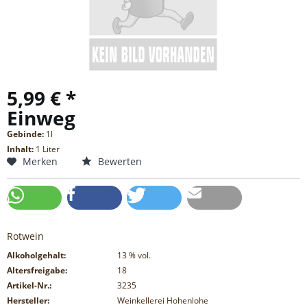
5,99 € *
Einweg
Gebinde:
1l
Inhalt:
1 Liter
Merken
Bewerten
Rotwein
Alkoholgehalt:
13
% vol.
Altersfreigabe:
18
Artikel-Nr.:
3235
Hersteller:
Weinkellerei Hohenlohe