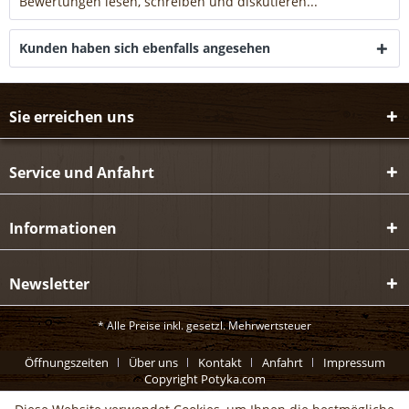
Bewertungen lesen, schreiben und diskutieren...
mehr
Kunden haben sich ebenfalls angesehen
Sie erreichen uns
Service und Anfahrt
Informationen
Newsletter
* Alle Preise inkl. gesetzl. Mehrwertsteuer
Öffnungszeiten
Über uns
Kontakt
Anfahrt
Impressum
Copyright Potyka.com