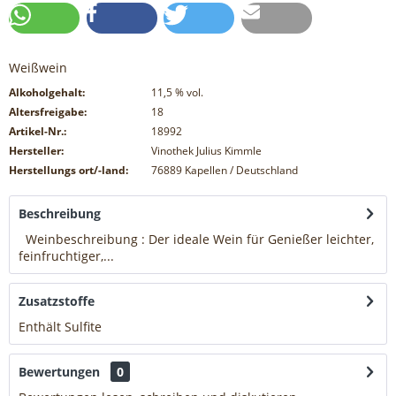
Weißwein
Alkoholgehalt:
11,5
% vol.
Altersfreigabe:
18
Artikel-Nr.:
18992
Hersteller:
Vinothek Julius Kimmle
Herstellungs ort/-land:
76889 Kapellen / Deutschland
Beschreibung
Weinbeschreibung : Der ideale Wein für Genießer leichter,
feinfruchtiger,...
mehr
Zusatzstoffe
Enthält Sulfite
mehr
Bewertungen
0