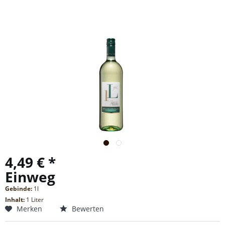
4,49 € *
Einweg
Gebinde:
1l
Inhalt:
1 Liter
Merken
Bewerten