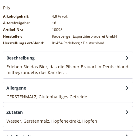
Pils
Alkoholgehalt:
4,8
% vol.
Altersfreigabe:
16
Artikel-Nr.:
10098
Hersteller:
Radeberger Exportbierbrauerei GmbH
Herstellungs ort/-land:
01454 Radeberg / Deutschland
Beschreibung
Erleben Sie das Bier, das die Pilsner Brauart in Deutschland
mitbegründete, das Kanzler...
mehr
Allergene
GERSTENMALZ, Glutenhaltiges Getreide
mehr
Zutaten
Wasser, Gerstenmalz, Hopfenextrakt, Hopfen
mehr