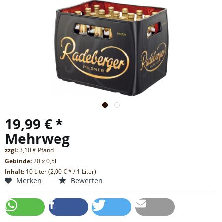
19,99 € *
Mehrweg
zzgl:
3,10 € Pfand
Gebinde:
20 x 0,5l
Inhalt:
10 Liter (2,00 € * / 1 Liter)
Merken
Bewerten