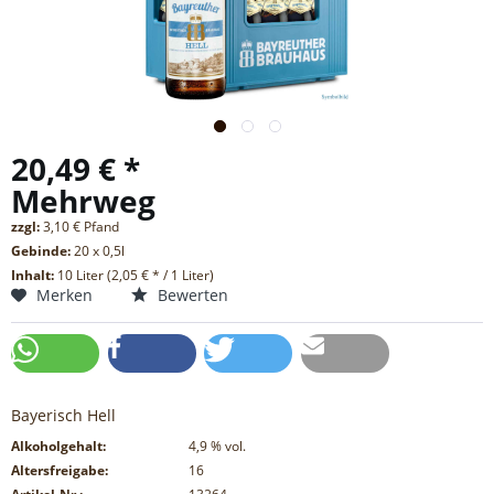
20,49 € *
Mehrweg
zzgl:
3,10 € Pfand
Gebinde:
20 x 0,5l
Inhalt:
10 Liter (2,05 € * / 1 Liter)
Merken
Bewerten
Bayerisch Hell
Alkoholgehalt:
4,9
% vol.
Altersfreigabe:
16