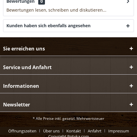
Bewertungen
0
Bewertungen lesen, schreiben und diskutieren...
mehr
Kunden haben sich ebenfalls angesehen
Sie erreichen uns
Service und Anfahrt
Informationen
Newsletter
* Alle Preise inkl. gesetzl. Mehrwertsteuer
Öffnungszeiten
Über uns
Kontakt
Anfahrt
Impressum
Copyright Potyka.com