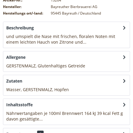
Artikel-Nr.:
13264
Hersteller:
Bayreuther Bierbrauerei AG
Herstellungs ort/-land:
95445 Bayreuth / Deutschland
Beschreibung
und umspielt die Nase mit frischen, floralen Noten mit
einem leichten Hauch von Zitrone und...
mehr
Allergene
GERSTENMALZ, Glutenhaltiges Getreide
mehr
Zutaten
Wasser, GERSTENMALZ, Hopfen
mehr
Inhaltsstoffe
Nährwertangaben je 100ml Brennwert 164 kJ 39 kcal Fett g
davon gesättigte...
mehr