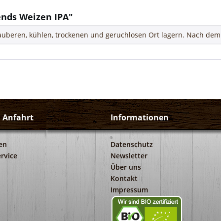
ends Weizen IPA"
uberen, kühlen, trockenen und geruchlosen Ort lagern. Nach dem 
d Anfahrt
Informationen
en
Datenschutz
rvice
Newsletter
Über uns
Kontakt
Impressum