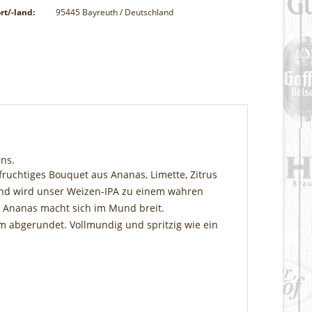
rt/-land:
95445 Bayreuth / Deutschland
iens.
ruchtiges Bouquet aus Ananas, Limette, Zitrus
Mund wird unser Weizen-IPA zu einem wahren
d Ananas macht sich im Mund breit.
m abgerundet. Vollmundig und spritzig wie ein