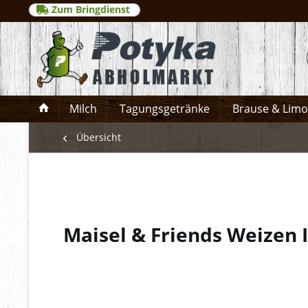
Zum Bringdienst
Milch
Tagungsgetränke
Brause & Lim
Übersicht
Maisel & Friends Weizen 