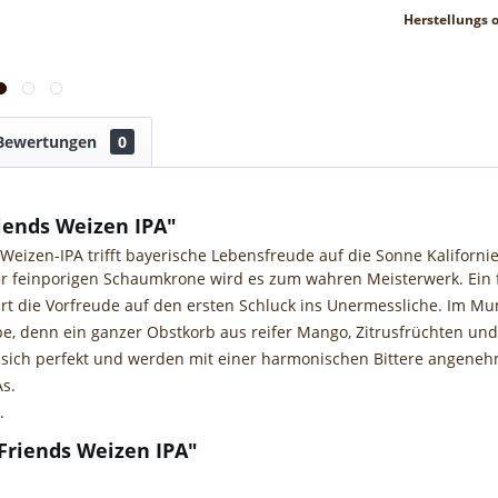
Herstellungs o
Bewertungen
0
iends Weizen IPA"
Weizen-IPA trifft bayerische Lebensfreude auf die Sonne Kaliforn
r feinporigen Schaumkrone wird es zum wahren Meisterwerk. Ein f
ert die Vorfreude auf den ersten Schluck ins Unermessliche. Im 
e, denn ein ganzer Obstkorb aus reifer Mango, Zitrusfrüchten un
 sich perfekt und werden mit einer harmonischen Bittere angeneh
As.
.
Friends Weizen IPA"