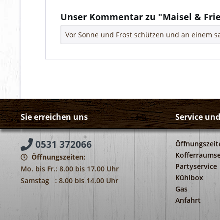
Weitere Artikel von Maisel & Friends
Unser Kommentar zu "Maisel & Fri
Vor Sonne und Frost schützen und an einem sa
Sie erreichen uns
Service un
0531 372066
Öffnungszeit
Kofferraumse
Öffnungszeiten:
Partyservice
Mo. bis Fr.: 8.00 bis 17.00 Uhr
Kühlbox
Samstag : 8.00 bis 14.00 Uhr
Gas
Anfahrt