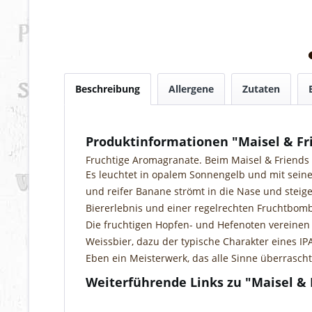
Beschreibung
Allergene
Zutaten
Produktinformationen "Maisel & Fr
Fruchtige Aromagranate. Beim Maisel & Friends 
Es leuchtet in opalem Sonnengelb und mit seine
und reifer Banane strömt in die Nase und steig
Biererlebnis und einer regelrechten Fruchtbomb
Die fruchtigen Hopfen- und Hefenoten vereinen
Weissbier, dazu der typische Charakter eines IP
Eben ein Meisterwerk, das alle Sinne überrascht
Weiterführende Links zu "Maisel & 
Fragen zum Artikel?