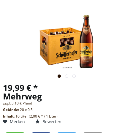
19,99 € *
Mehrweg
zzgl:
3,10 € Pfand
Gebinde:
20 x 0,5l
Inhalt:
10 Liter (2,00 € * / 1 Liter)
Merken
Bewerten