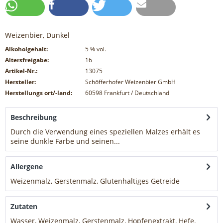
Weizenbier, Dunkel
Alkoholgehalt:
5
% vol.
Altersfreigabe:
16
Artikel-Nr.:
13075
Hersteller:
Schöfferhofer Weizenbier GmbH
Herstellungs ort/-land:
60598 Frankfurt / Deutschland
Beschreibung
Durch die Verwendung eines speziellen Malzes erhält es
seine dunkle Farbe und seinen...
mehr
Allergene
Weizenmalz, Gerstenmalz, Glutenhaltiges Getreide
mehr
Zutaten
Wasser, Weizenmalz, Gerstenmalz, Hopfenextrakt, Hefe.