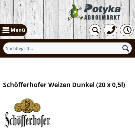
Menü
Übersicht
Schöfferhofer Weizen Dunkel
(
20 x 0,5l
)