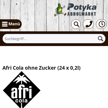
Menü
Übersicht
Afri Cola ohne Zucker
(
24 x 0,2l
)