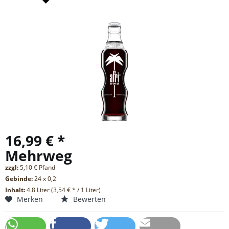
16,99 € *
Mehrweg
zzgl:
5,10 € Pfand
Gebinde:
24 x 0,2l
Inhalt:
4.8 Liter (3,54 € * / 1 Liter)
Merken
Bewerten