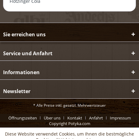
Flötzinger Cola
Sie erreichen uns
Service und Anfahrt
Informationen
Newsletter
* Alle Preise inkl. gesetzl. Mehrwertsteuer
Öffnungszeiten
Über uns
Kontakt
Anfahrt
Impressum
Copyright Potyka.com
Diese Website verwendet Cookies, um Ihnen die bestmögliche