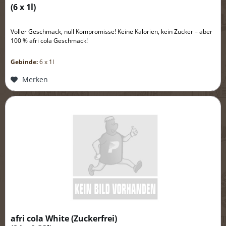
(
6 x 1l
)
Voller Geschmack, null Kompromisse! Keine Kalorien, kein Zucker – aber
100 % afri cola Geschmack!
Gebinde:
6 x 1l
Merken
afri cola White (Zuckerfrei)