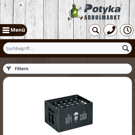
Menü
Filtern