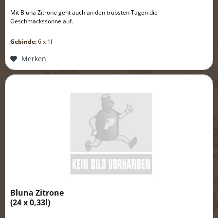
Mit Bluna Zitrone geht auch an den trübsten Tagen die
Geschmackssonne auf.
Gebinde:
6 x 1l
Merken
Bluna Zitrone
(
24 x 0,33l
)