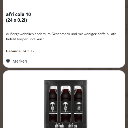
afri cola 10
(
24 x 0,2l
)
Außergewöhnlich anders im Geschmack und mit weniger Koffein. afri
belebt Körper und Geist.
Gebinde:
24 x 0,2l
Merken