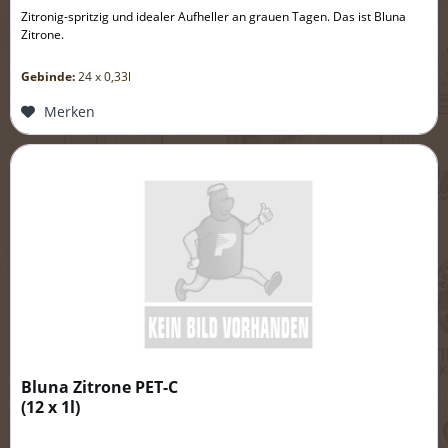
Zitronig-spritzig und idealer Aufheller an grauen Tagen. Das ist Bluna
Zitrone.
Gebinde:
24 x 0,33l
Merken
Bluna Zitrone PET-C
(
12 x 1l
)