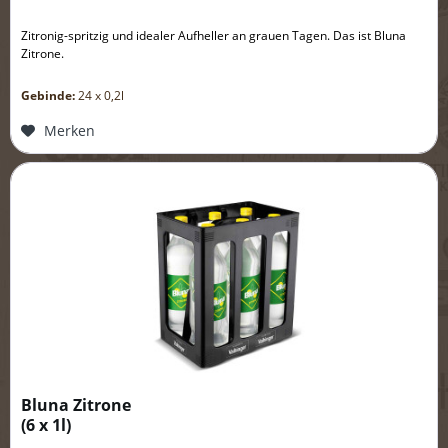
Zitronig-spritzig und idealer Aufheller an grauen Tagen. Das ist Bluna
Zitrone.
Gebinde:
24 x 0,2l
Merken
Bluna Zitrone
(
6 x 1l
)