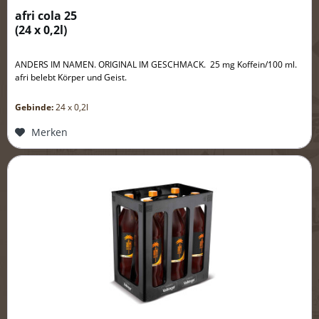
afri cola 25
(
24 x 0,2l
)
ANDERS IM NAMEN. ORIGINAL IM GESCHMACK. 25 mg Koffein/100 ml.
afri belebt Körper und Geist.
Gebinde:
24 x 0,2l
Merken