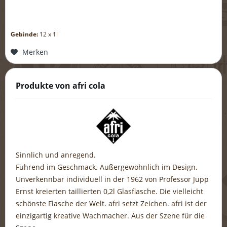
Gebinde:
12 x 1l
Merken
Produkte von afri cola
Sinnlich und anregend.
Führend im Geschmack. Außergewöhnlich im Design.
Unverkennbar individuell in der 1962 von Professor Jupp
Ernst kreierten taillierten 0,2l Glasflasche. Die vielleicht
schönste Flasche der Welt. afri setzt Zeichen. afri ist der
einzigartig kreative Wachmacher. Aus der Szene für die