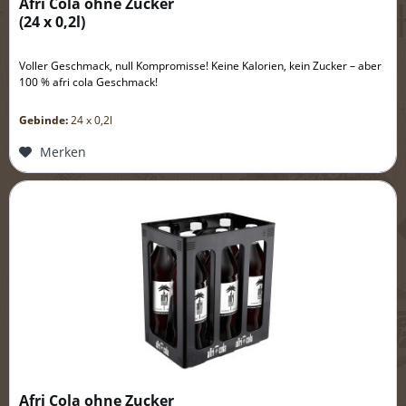
Afri Cola ohne Zucker
(
24 x 0,2l
)
Voller Geschmack, null Kompromisse! Keine Kalorien, kein Zucker – aber
100 % afri cola Geschmack!
Gebinde:
24 x 0,2l
Merken
Afri Cola ohne Zucker