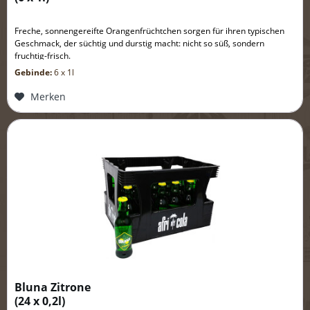
Freche, sonnengereifte Orangenfrüchtchen sorgen für ihren typischen
Geschmack, der süchtig und durstig macht: nicht so süß, sondern
fruchtig-frisch.
Gebinde:
6 x 1l
Merken
Bluna Zitrone
(
24 x 0,2l
)