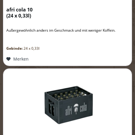
afri cola 10
(
24 x 0,33l
)
Außergewöhnlich anders im Geschmack und mit weniger Koffein.
Gebinde:
24 x 0,33l
Merken