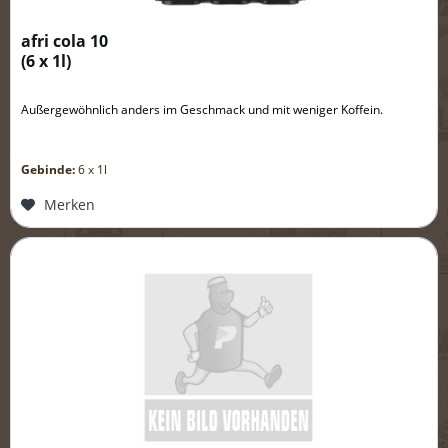
afri cola 10
(
6 x 1l
)
Außergewöhnlich anders im Geschmack und mit weniger Koffein.
Gebinde:
6 x 1l
Merken