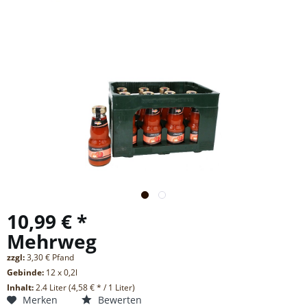
10,99 € *
Mehrweg
zzgl:
3,30 € Pfand
Gebinde:
12 x 0,2l
Inhalt:
2.4 Liter (4,58 € * / 1 Liter)
Merken
Bewerten