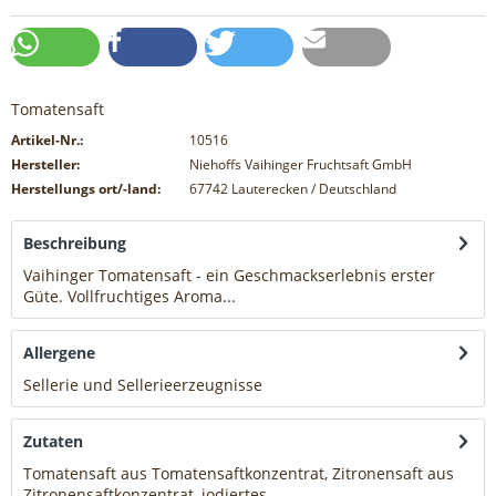
Tomatensaft
Artikel-Nr.:
10516
Hersteller:
Niehoffs Vaihinger Fruchtsaft GmbH
Herstellungs ort/-land:
67742 Lauterecken / Deutschland
Beschreibung
Vaihinger Tomatensaft - ein Geschmackserlebnis erster
Güte. Vollfruchtiges Aroma...
mehr
Allergene
Sellerie und Sellerieerzeugnisse
mehr
Zutaten
Tomatensaft aus Tomatensaftkonzentrat, Zitronensaft aus
Zitronensaftkonzentrat, jodiertes...
mehr