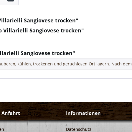
llarielli Sangiovese trocken"
 Villarielli Sangiovese trocken"
larielli Sangiovese trocken"
uberen, kühlen, trockenen und geruchlosen Ort lagern. Nach dem 
d Anfahrt
Informationen
en
Datenschutz