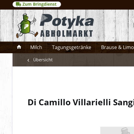
Zum Bringdienst
Milch
Tagungsgetränke
Brause & Lim
Übersicht
Di Camillo Villarielli Sa