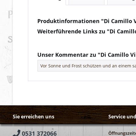
Produktinformationen "Di Camillo Vi
Weiterführende Links zu "Di Camillo
Fragen zum Artikel?
Weitere Artikel von DI CAMILLO VINI
Unser Kommentar zu "Di Camillo Vil
Vor Sonne und Frost schützen und an einem sa
Sie erreichen uns
Service un
0531 372066
Öffnungszeit