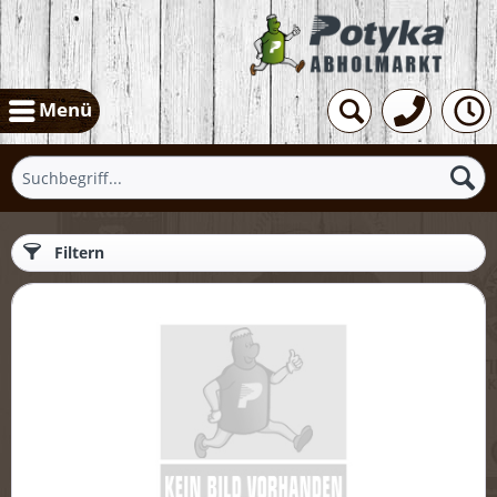
Menü
Filtern