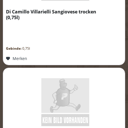
Di Camillo Villarielli Sangiovese trocken
(
0,75l
)
Gebinde:
0,75l
Merken