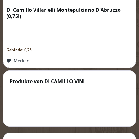
Di Camillo Villarielli Montepulciano D'Abruzzo
(
0,75l
)
Gebinde:
0,75l
Merken
Produkte von DI CAMILLO VINI