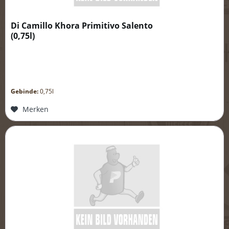
Di Camillo Khora Primitivo Salento
(
0,75l
)
Gebinde:
0,75l
Merken