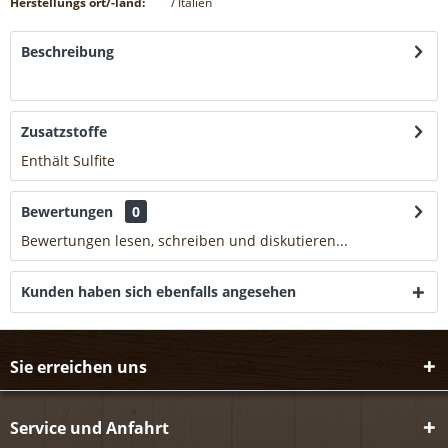
Herstellungs ort/-land:
/ Italien
Beschreibung
mehr
Zusatzstoffe
Enthält Sulfite
mehr
Bewertungen
0
Bewertungen lesen, schreiben und diskutieren...
mehr
Kunden haben sich ebenfalls angesehen
Sie erreichen uns
Service und Anfahrt