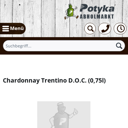
Menü
Übersicht
Chardonnay Trentino D.O.C.
(
0,75l
)