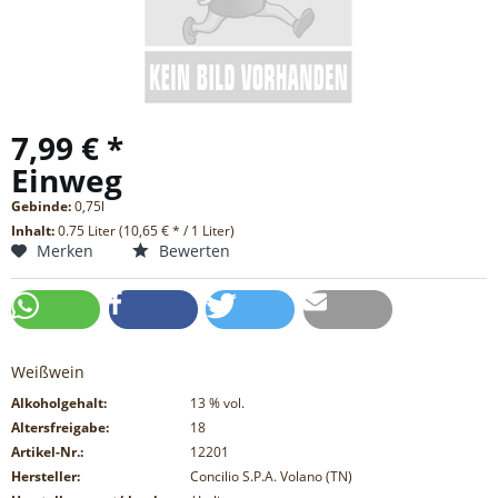
7,99 € *
Einweg
Gebinde:
0,75l
Inhalt:
0.75 Liter (10,65 € * / 1 Liter)
Merken
Bewerten
Weißwein
Alkoholgehalt:
13
% vol.
Altersfreigabe:
18
Artikel-Nr.:
12201
Hersteller:
Concilio S.P.A. Volano (TN)