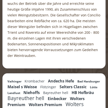
wuchs der Betrieb über die Jahre und erreichte seine
heutige Größe imJahre 1990, als Zusammenschluss von
vielen Weingutsbesitzern. Die Gesellschafter von Concilio
bearbeiten eine Rebfläche von ca. 620 ha. Die meisten
dieser Weingüter befinden sich in Hügellagen zwischen
Trient und Rovereto auf einer Meereshöhe von 200 - 800
m. die einzelnen Lagen mit ihren verschiedenen
Bodenarten, Sonnenexpositionen und Mikjroklimaten
bieten hervorragende Vorraussetzungen zum Gedeihen
der Weintrauben.
Andechs Hefe
Krombacher
Vaihinger
Bad Harzburger
Maisel s Weisse
Selters Classic
Flötzinger
Lütts
Niehoffs
HB Hofbräu
Bayreuther hell
Landlust
Bayreuther hell
Einbecker
Wolters
Wolters
Premium
Wolters Premium