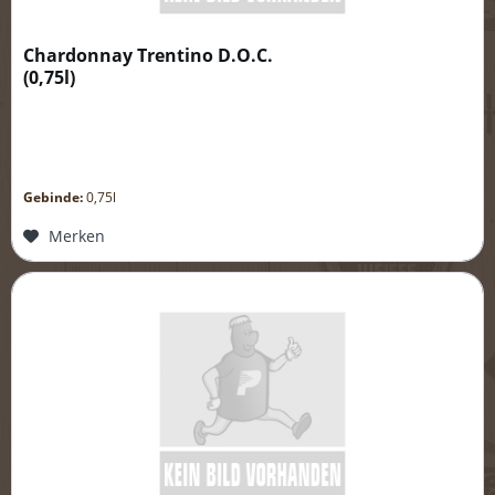
Chardonnay Trentino D.O.C.
(
0,75l
)
Gebinde:
0,75l
Merken