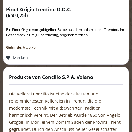
Pinot Grigio Trentino D.O.C.
(
6 x 0,75l
)
Ein Pinot Grigio von goldgelber Farbe aus dem italienischen Trentino. Im
Geschmack blumig und fruchtig, angenehm frisch.
Gebinde:
6 x 0,75l
Merken
Produkte von Concilio S.P.A. Volano
Die Kellerei Concilio ist eine der ältesten und
renommiertesten Kellereien in Trentin, die die
modernste Technik mit altbewährter Tradition
harmonisch vereint. Der Betrieb wurde 1860 von Angelo
Grogolli in Mori, einem Dorf im Süden der Provinz Trient
gegründet. Durch den Anschluss neuer Gesellschafter