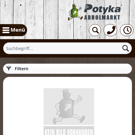
Menü
Filtern