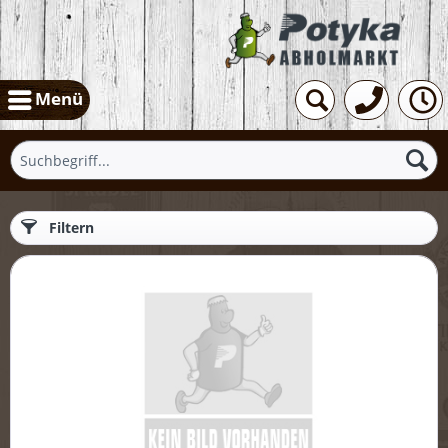
Menü
Filtern