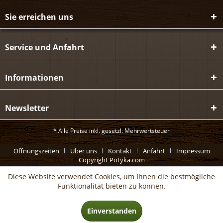
Sie erreichen uns
Service und Anfahrt
Informationen
Newsletter
* Alle Preise inkl. gesetzl. Mehrwertsteuer
Öffnungszeiten
Über uns
Kontakt
Anfahrt
Impressum
Copyright Potyka.com
Diese Website verwendet Cookies, um Ihnen die bestmögliche
Funktionalität bieten zu können.
Einverstanden