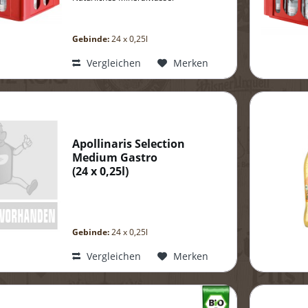
Gebinde:
24 x 0,25l
Vergleichen
Merken
Apollinaris Selection
Medium Gastro
(
24 x 0,25l
)
Gebinde:
24 x 0,25l
Vergleichen
Merken