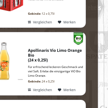
Gebinde:
12 x 0,75l
Vergleichen
Merken
Apollinaris Vio Limo Orange
Bio
(
24 x 0,25l
)
Für erfrischend leckeren Geschmack und
viel Saft. Erlebe die einzigartige ViO Bio
Limo Orange.
Gebinde:
24 x 0,25l
Vergleichen
Merken