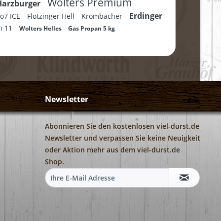
Wolters Premium
Harzburger
Erdinger
No7 ICE
Flötzinger Hell
Krombacher
n 11
Wolters Helles
Gas Propan 5 kg
Newsletter
Abonnieren Sie den kostenlosen viel-durst.de
Newsletter und verpassen Sie keine Neuigkeit
oder Aktion mehr aus dem viel-durst.de
Shop.