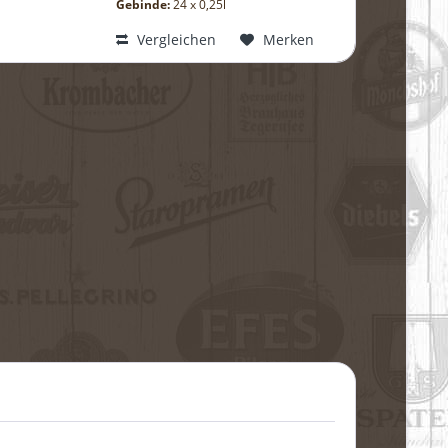
Gebinde:
24 x 0,25l
Vergleichen
Merken