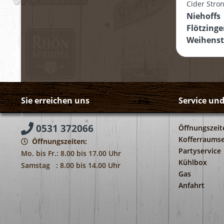
Cider Str
Niehoffs
Flötzinge
Weihens
Sie erreichen uns
Service un
0531 372066
Öffnungszeit
Kofferraumse
Öffnungszeiten:
Partyservice
Mo. bis Fr.: 8.00 bis 17.00 Uhr
Kühlbox
Samstag : 8.00 bis 14.00 Uhr
Gas
Anfahrt