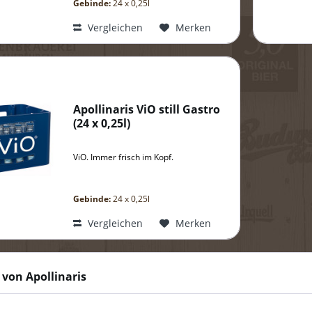
Gebinde:
24 x 0,25l
Vergleichen
Merken
Apollinaris ViO still Gastro
(
24 x 0,25l
)
ViO. Immer frisch im Kopf.
Gebinde:
24 x 0,25l
Vergleichen
Merken
von Apollinaris