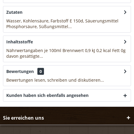
Zutaten
Wasser, Kohlensäure, Farbstoff E 150d, Säuerungsmittel
Phosphorsäure, Süßungsmittel...
mehr
Inhaltsstoffe
Nährwertangaben je 100ml Brennwert 0,9 kJ 0,2 kcal Fett 0g
davon gesättigte...
mehr
Bewertungen
0
Bewertungen lesen, schreiben und diskutieren...
mehr
Kunden haben sich ebenfalls angesehen
Sie erreichen uns