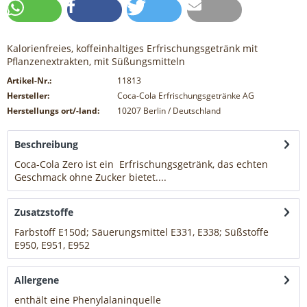
Kalorienfreies, koffeinhaltiges Erfrischungsgetränk mit
Pflanzenextrakten, mit Süßungsmitteln
Artikel-Nr.:
11813
Hersteller:
Coca-Cola Erfrischungsgetränke AG
Herstellungs ort/-land:
10207 Berlin / Deutschland
Beschreibung
Coca-Cola Zero ist ein Erfrischungsgetränk, das echten
Geschmack ohne Zucker bietet....
mehr
Zusatzstoffe
Farbstoff E150d; Säuerungsmittel E331, E338; Süßstoffe
E950, E951, E952
mehr
Allergene
enthält eine Phenylalaninquelle
mehr