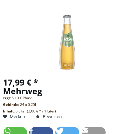
17,99 € *
Mehrweg
zzgl:
5,10 € Pfand
Gebinde:
24 x 0,25l
Inhalt:
6 Liter (3,00 € * / 1 Liter)
Merken
Bewerten