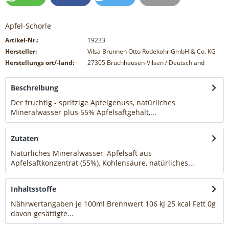
Apfel-Schorle
Artikel-Nr.:
19233
Hersteller:
Vilsa Brunnen Otto Rodekohr GmbH & Co. KG
Herstellungs ort/-land:
27305 Bruchhausen-Vilsen / Deutschland
Beschreibung
Der fruchtig - spritzige Apfelgenuss, natürliches
Mineralwasser plus 55% Apfelsaftgehalt,...
mehr
Zutaten
Natürliches Mineralwasser, Apfelsaft aus
Apfelsaftkonzentrat (55%), Kohlensäure, natürliches...
mehr
Inhaltsstoffe
Nährwertangaben je 100ml Brennwert 106 kJ 25 kcal Fett 0g
davon gesättigte...
mehr