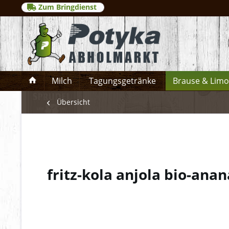
Zum Bringdienst
Milch
Tagungsgetränke
Brause & Lim
Übersicht
fritz-kola anjola bio-an