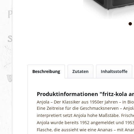
Beschreibung
Zutaten
Inhaltsstoffe
Produktinformationen "fritz-kola a
Anjola – Der Klassiker aus 1950er Jahren – in Bio 
Eine Zeitreise für die Geschmacksnerven – Anjo
interpretiert setzt Anjola hohe Maßstäbe. Frische
Anjola wurde bereits 1952 angemeldet und 1953 
Flasche, die aussieht wie eine Ananas – mit Ana