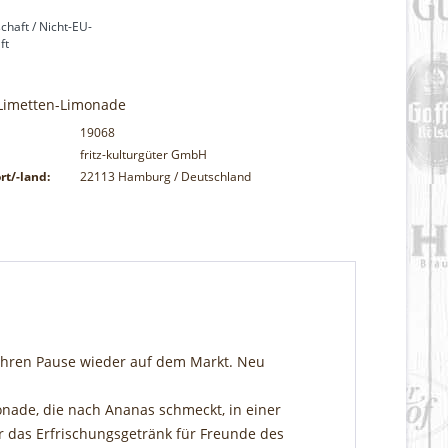
chaft / Nicht-EU-
ft
Limetten-Limonade
19068
fritz-kulturgüter GmbH
rt/-land:
22113 Hamburg / Deutschland
Jahren Pause wieder auf dem Markt. Neu
onade, die nach Ananas schmeckt, in einer
ar das Erfrischungsgetränk für Freunde des