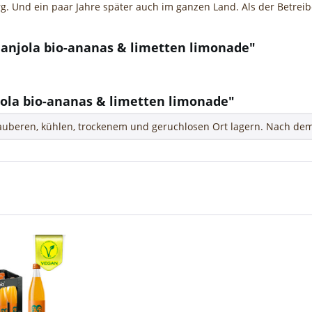
 Und ein paar Jahre später auch im ganzen Land. Als der Betreiber 
a anjola bio-ananas & limetten limonade"
jola bio-ananas & limetten limonade"
uberen, kühlen, trockenem und geruchlosen Ort lagern. Nach dem