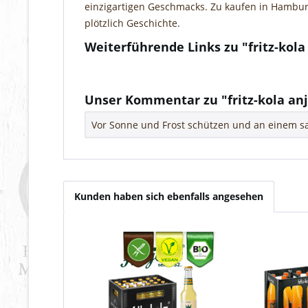
einzigartigen Geschmacks. Zu kaufen in Hamburg.
plötzlich Geschichte.
Weiterführende Links zu "fritz-kol
Fragen zum Artikel?
Weitere Artikel von fritz-kola GmbH
Unser Kommentar zu "fritz-kola an
Vor Sonne und Frost schützen und an einem sa
Kunden haben sich ebenfalls angesehen