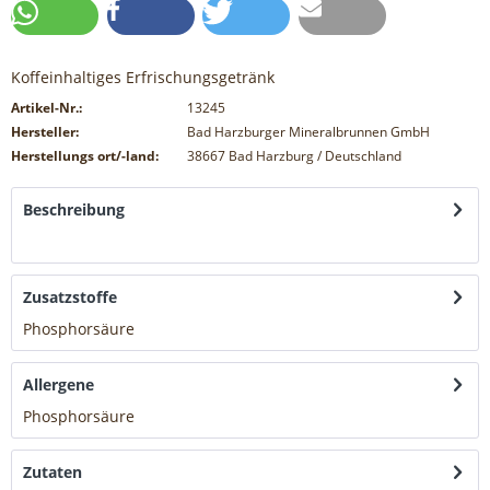
Koffeinhaltiges Erfrischungsgetränk
Artikel-Nr.:
13245
Hersteller:
Bad Harzburger Mineralbrunnen GmbH
Herstellungs ort/-land:
38667 Bad Harzburg / Deutschland
Beschreibung
mehr
Zusatzstoffe
Phosphorsäure
mehr
Allergene
Phosphorsäure
mehr
Zutaten