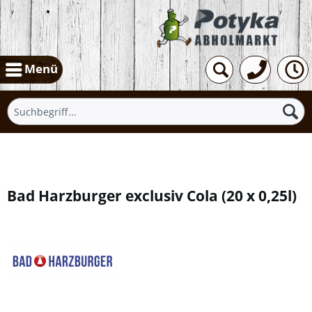
Menü
Übersicht
Bad Harzburger exclusiv Cola
(
20 x 0,25l
)