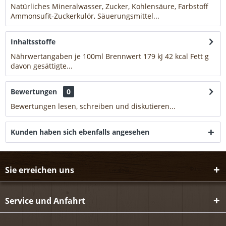
Natürliches Mineralwasser, Zucker, Kohlensäure, Farbstoff
Ammonsufit-Zuckerkulör, Säuerungsmittel...
mehr
Inhaltsstoffe
Nährwertangaben je 100ml Brennwert 179 kJ 42 kcal Fett g
davon gesättigte...
mehr
Bewertungen
0
Bewertungen lesen, schreiben und diskutieren...
mehr
Kunden haben sich ebenfalls angesehen
Sie erreichen uns
Service und Anfahrt