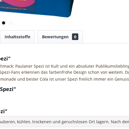
Inhaltsstoffe
Bewertungen
0
ezi"
chmack: Paulaner Spezi ist Kult und ein absoluter Publikumsliebli
 Spezi-Fans erkennen das farbenfrohe Design‎ schon von weitem. Da
imonade und bester Cola ist unser Spezi freilich immer ein Genus
Spezi"
zi"
uberen, kühlen, trockenen und geruchslosen Ort lagern. Nach dem