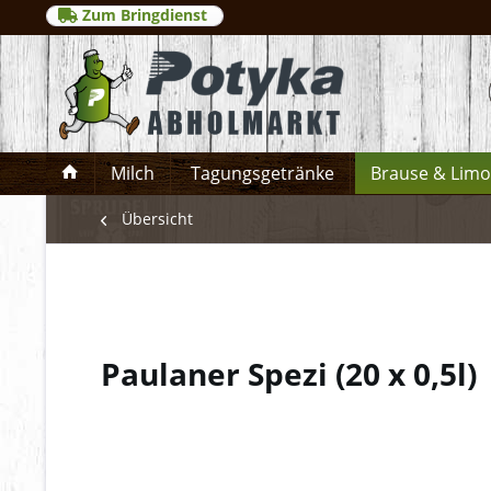
Zum Bringdienst
Milch
Tagungsgetränke
Brause & Lim
Übersicht
Paulaner Spezi
(
20 x 0,5l
)