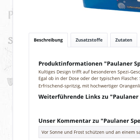
Beschreibung
Zusatzstoffe
Zutaten
Produktinformationen "Paulaner Sp
Kultiges Design trifft auf besonderen Spezi-Ges
Egal ob in der Dose oder der typischen Flasche:
Erfrischend-spritzig, mit hochwertiger Orangenl
Weiterführende Links zu "Paulaner 
Fragen zum Artikel?
Weitere Artikel von Paulaner
Unser Kommentar zu "Paulaner Spe
Vor Sonne und Frost schützen und an einem sa