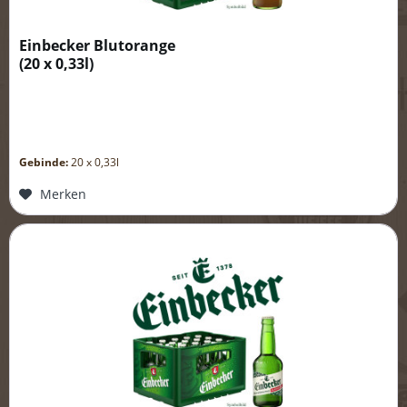
Einbecker Blutorange
(
20 x 0,33l
)
Gebinde:
20 x 0,33l
Merken