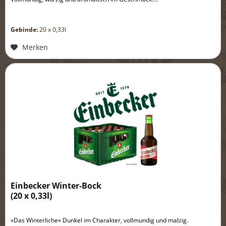
Gebinde:
20 x 0,33l
Merken
Einbecker Winter-Bock
(
20 x 0,33l
)
»Das Winterliche« Dunkel im Charakter, vollmundig und malzig.