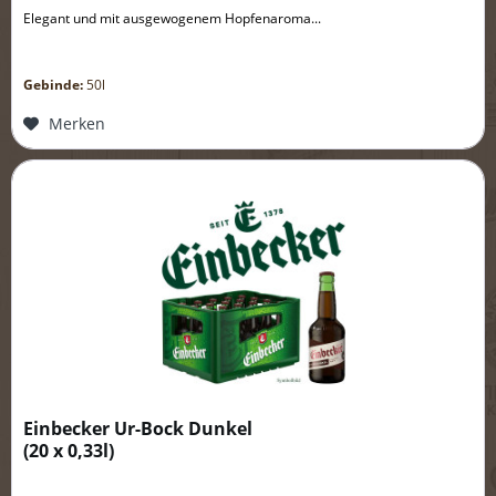
Elegant und mit ausgewogenem Hopfenaroma...
Gebinde:
50l
Merken
Einbecker Ur-Bock Dunkel
(
20 x 0,33l
)