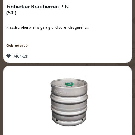
Einbecker Brauherren Pils
(
50l
)
Klassisch-herb, einzigartig und vollendet gereift...
Gebinde:
50l
Merken