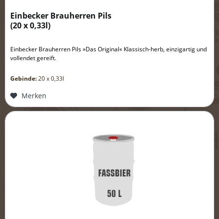
Einbecker Brauherren Pils
(
20 x 0,33l
)
Einbecker Brauherren Pils »Das Original« Klassisch-herb, einzigartig und
vollendet gereift.
Gebinde:
20 x 0,33l
Merken