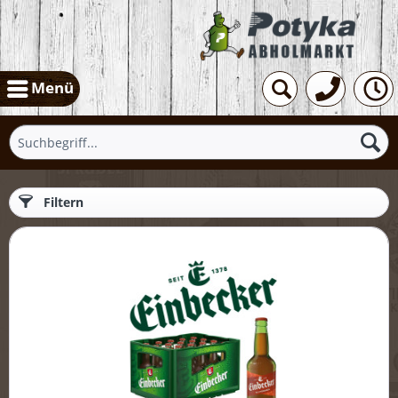
Menü
Filtern