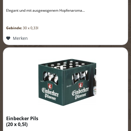
Elegant und mit ausgewogenem Hopfenaroma...
Gebinde:
30 x 0,33l
Merken
Einbecker Pils
(
20 x 0,5l
)