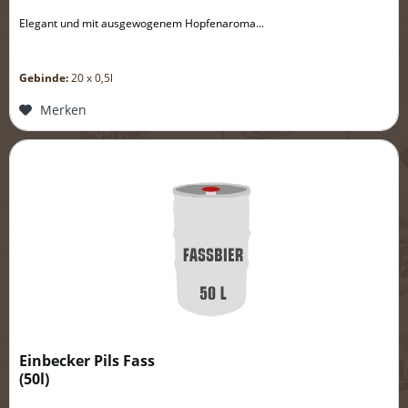
Elegant und mit ausgewogenem Hopfenaroma...
Gebinde:
20 x 0,5l
Merken
Einbecker Pils Fass
(
50l
)