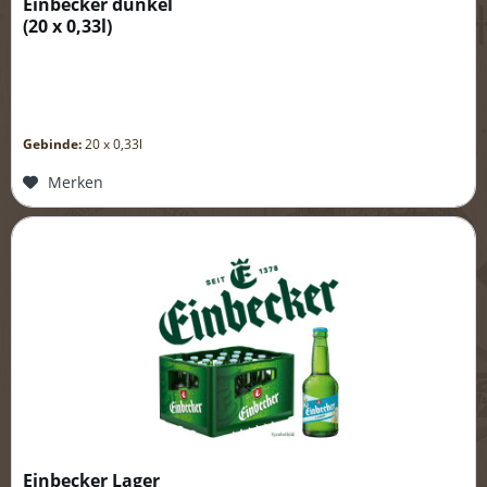
Einbecker dunkel
(
20 x 0,33l
)
Gebinde:
20 x 0,33l
Merken
Einbecker Lager