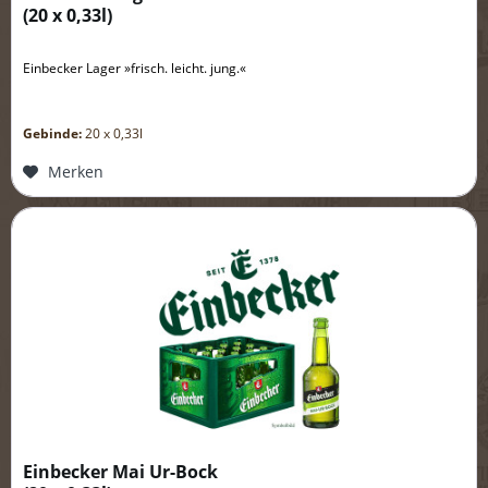
(
20 x 0,33l
)
Einbecker Lager »frisch. leicht. jung.«
Gebinde:
20 x 0,33l
Merken
Einbecker Mai Ur-Bock