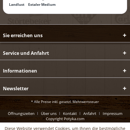
Landlust
Extaler Medium
Sie erreichen uns
Service und Anfahrt
Informationen
Newsletter
* Alle Preise inkl. gesetzl. Mehrwertsteuer
Öffnungszeiten
Über uns
Kontakt
Anfahrt
Impressum
Copyright Potyka.com
Diese Website verwendet Cookies, um Ihnen die bestmögliche