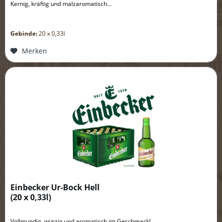
Kernig, kräftig und malzaromatisch...
Gebinde:
20 x 0,33l
Merken
Einbecker Ur-Bock Hell
(
20 x 0,33l
)
Vollmundig, würzig und aromatisch im Geschmack!...