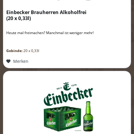
Einbecker Brauherren Alkoholfrei
(
20 x 0,33l
)
Heute mal freimachen? Manchmal ist weniger mehr!
Gebinde:
20 x 0,33l
Merken