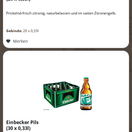
Prickelnd-frisch zitronig, naturbelassen und im satten Zitronengelb.
Gebinde:
20 x 0,33l
Merken
Einbecker Pils
(
30 x 0,33l
)