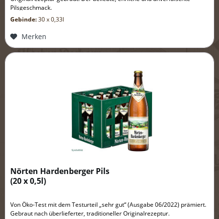
Pilsgeschmack.
Gebinde:
30 x 0,33l
Merken
Nörten Hardenberger Pils
(
20 x 0,5l
)
Von Öko-Test mit dem Testurteil „sehr gut“ (Ausgabe 06/2022) prämiert.
Gebraut nach überlieferter, traditioneller Originalrezeptur.