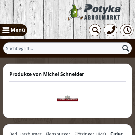
Menü
Produkte von Michel Schneider
Cider
Bad Harzburger
Flensburger
Flötzinger LIMO