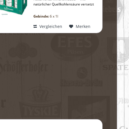
natürlicher Quellkohlensäure versetzt
Gebinde:
6 x 1l
Vergleichen
Merken