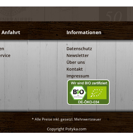
d Anfahrt
Informationen
en
Datenschutz
rvice
Newsletter
Über uns
Kontakt
Impressum
* Alle Preise inkl. gesetzl. Mehrwertsteuer
Copyright Potyka.com