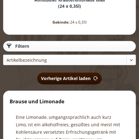
(
24 x 0,35l
)
Gebinde:
24 x 0,35l
Filtern
Vorherige Artikel laden
Brause und Limonade
Eine Limonade, umgangssprachlich auch kurz
Limo, ist ein alkoholfreies, gesüßtes und meist mit
Kohlensäure versetztes Erfrischungsgetränk mit