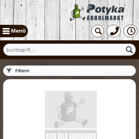
Menü
Filtern