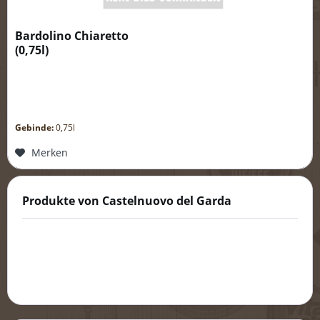
Bardolino Chiaretto
(
0,75l
)
Gebinde:
0,75l
Merken
Produkte von Castelnuovo del Garda