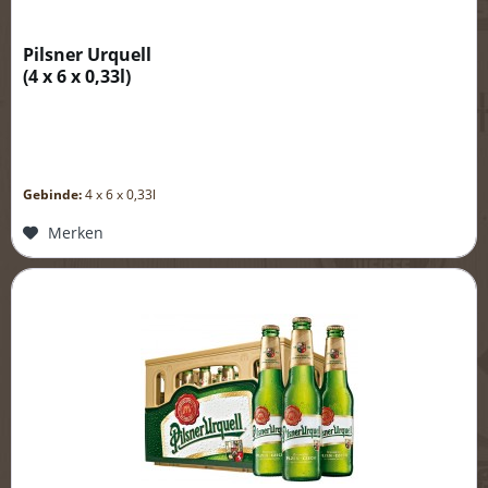
Pilsner Urquell
(
4 x 6 x 0,33l
)
Gebinde:
4 x 6 x 0,33l
Merken