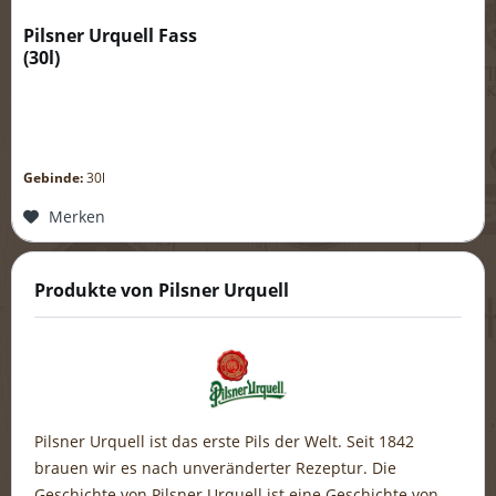
Pilsner Urquell Fass
(
30l
)
Gebinde:
30l
Merken
Produkte von Pilsner Urquell
Pilsner Urquell ist das erste Pils der Welt. Seit 1842
brauen wir es nach unveränderter Rezeptur. Die
Geschichte von Pilsner Urquell ist eine Geschichte von