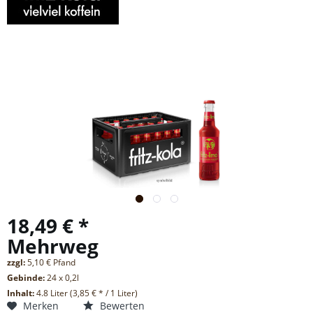
18,49 € *
Mehrweg
zzgl:
5,10 € Pfand
Gebinde:
24 x 0,2l
Inhalt:
4.8 Liter (3,85 € * / 1 Liter)
Merken
Bewerten