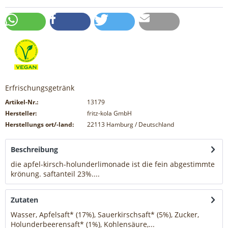
Erfrischungsgetränk
Artikel-Nr.:
13179
Hersteller:
fritz-kola GmbH
Herstellungs ort/-land:
22113 Hamburg / Deutschland
Beschreibung
die apfel-kirsch-holunderlimonade ist die fein abgestimmte
krönung. saftanteil 23%....
mehr
Zutaten
Wasser, Apfelsaft* (17%), Sauerkirschsaft* (5%), Zucker,
Holunderbeerensaft* (1%), Kohlensäure,...
mehr