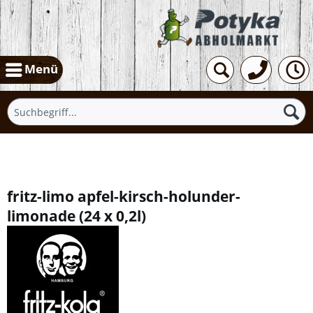
Menü
Übersicht
fritz-limo apfel-kirsch-holunder-
limonade
(
24 x 0,2l
)