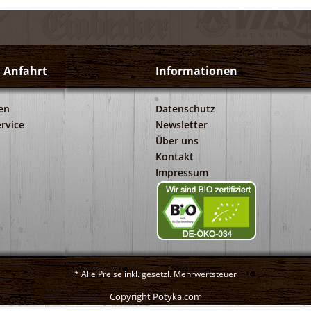
d Anfahrt
Informationen
en
Datenschutz
rvice
Newsletter
Über uns
Kontakt
Impressum
* Alle Preise inkl. gesetzl. Mehrwertsteuer
Copyright Potyka.com