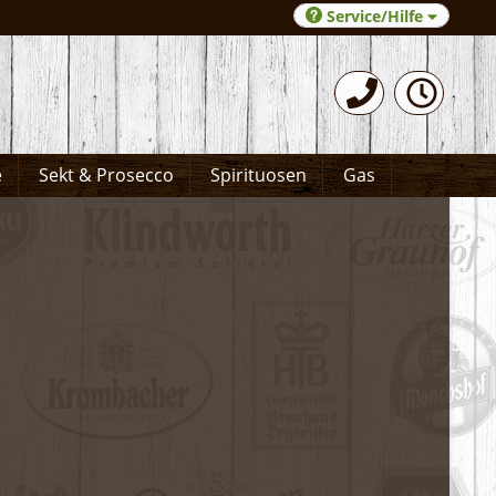
Service/Hilfe
0531-372066
e
Sekt & Prosecco
Spirituosen
Gas