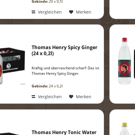
Gebinde:
20 x 0,5l
Vergleichen
Merken
Thomas Henry Spicy Ginger
(
24 x 0,2l
)
Kräftig und überraschend scharf: Das ist
Thomas Henry Spicy Ginger.
Gebinde:
24 x 0,2l
Vergleichen
Merken
Thomas Henry Tonic Water