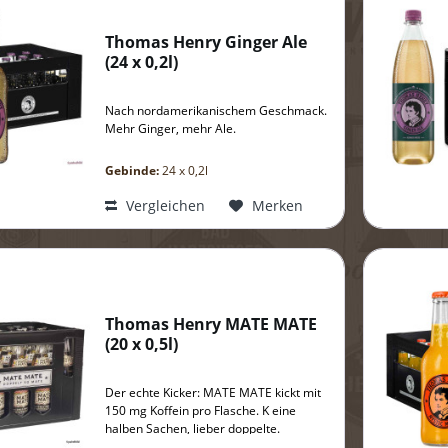
Thomas Henry Ginger Ale
(
24 x 0,2l
)
Nach nordamerikanischem Geschmack.
Mehr Ginger, mehr Ale.
Gebinde:
24 x 0,2l
Vergleichen
Merken
Thomas Henry MATE MATE
(
20 x 0,5l
)
Der echte Kicker: MATE MATE kickt mit
150 mg Koffein pro Flasche. K eine
halben Sachen, lieber doppelte.