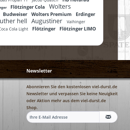
Wolters
Flötzinger Cola
rger
Budweiser
Wolters Premium
Erdinger
uther hell
Augustiner
Vaihinger
Flötzinger
Flötzinger LIMO
Coca Cola Light
Newsletter
Abonnieren Sie den kostenlosen viel-durst.de
Newsletter und verpassen Sie keine Neuigkeit
oder Aktion mehr aus dem viel-durst.de
Shop.