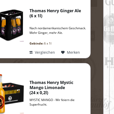
Thomas Henry Ginger Ale
(
6 x 1l
)
Nach nordamerikanischem Geschmack.
Mehr Ginger, mehr Ale.
Gebinde:
6 x 1l
Vergleichen
Merken
Thomas Henry Mystic
Mango Limonade
(
24 x 0,2l
)
MYSTIC MANGO - Wir feiern die
Superfrucht.