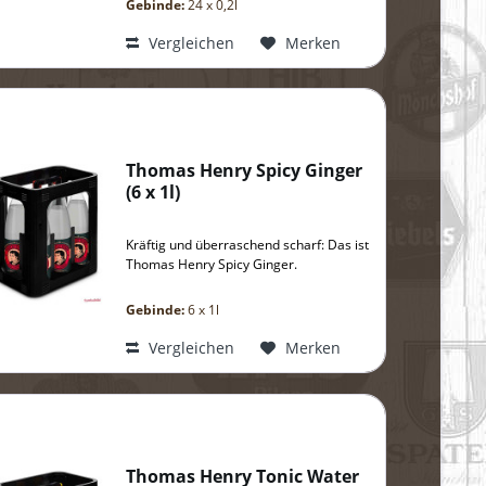
Gebinde:
24 x 0,2l
Vergleichen
Merken
Thomas Henry Spicy Ginger
(
6 x 1l
)
Kräftig und überraschend scharf: Das ist
Thomas Henry Spicy Ginger.
Gebinde:
6 x 1l
Vergleichen
Merken
Thomas Henry Tonic Water